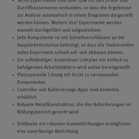
Sechs Experimente sind über USB mit den Druck- und
Durchflusssensoren verbunden, so dass die Ergebnisse
zur Analyse automatisch in einem Diagramm dargestellt
werden können. Weitere drei Experimente werden
manuell durchgeführt und aufgezeichnet.
Jede Komponente ist mit Schnellverschlüssen an der
Hauptarbeitsstation befestigt, so dass die Studierenden
jedes Experiment schnell auf- und abbauen können.
Ein vollständiger, kostenloser Lehrplan mit einfach zu
befolgenden Arbeitsblättern wird online bereitgestellt.
Platzsparende Lösung mit leicht zu verstauenden
Komponenten
Controller und Kalibrierungs-Apps sind kostenlos
erhältlich
Robuste Metallkonstruktion, die den Anforderungen im
Bildungsbereich gerecht wird
Schläuche mit robusten Gummidichtungen ermöglichen
eine zuverlässige Abdichtung