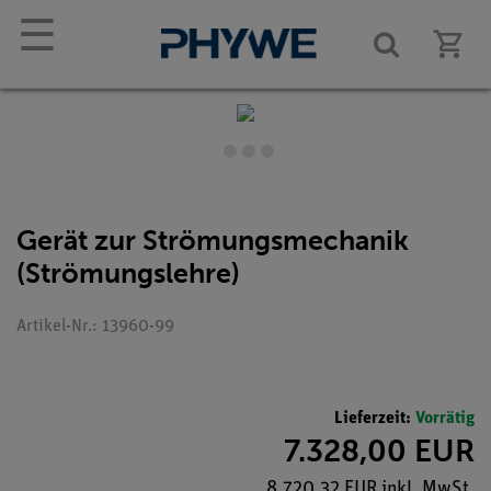
☰
Gerät zur Strömungsmechanik
(Strömungslehre)
Artikel-Nr.: 13960-99
Lieferzeit:
Vorrätig
7.328,00 EUR
8.720,32 EUR inkl. MwSt.