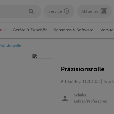
Service
Aktuelles
nik
Geräte & Zubehör
Sensoren & Software
Versuc
Präzisionsrolle
Präzisionsrolle
Artikel-Nr.: 11201-02 | Typ:
Schüler,
Lehrer/Professoren