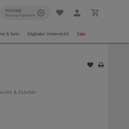
PHYWE
Bonusprogramm
he & Sets
Digitaler Unterricht
Sale
 Geräte & Zubehör