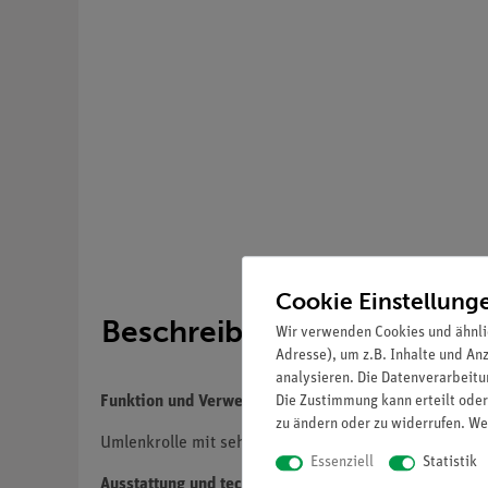
Cookie Einstellung
Beschreibung
Wir verwenden Cookies und ähnli
Adresse), um z.B. Inhalte und An
analysieren. Die Datenverarbeitun
Die Zustimmung kann erteilt oder
Funktion und Verwendung
zu ändern oder zu widerrufen. We
Umlenkrolle mit sehr geringem Trägheitsmoment und 
Essenziell
Statistik
Ausstattung und technische Daten