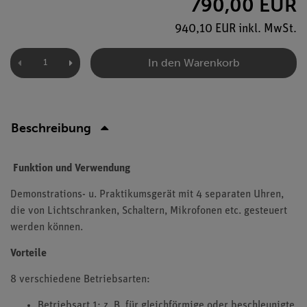
790,00 EUR
940,10 EUR inkl. MwSt.
In den Warenkorb
Beschreibung
Funktion und Verwendung
Demonstrations- u. Praktikumsgerät mit 4 separaten Uhren,
die von Lichtschranken, Schaltern, Mikrofonen etc. gesteuert
werden können.
Vorteile
8 verschiedene Betriebsarten:
Betriebsart 1: z. B. für gleichförmige oder beschleunigte