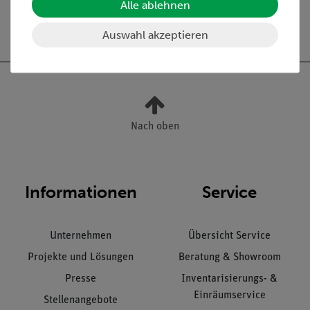
Alle ablehnen
Versandkostenfrei ab 300,- €
Auswahl akzeptieren
Nach oben
Informationen
Service
Unternehmen
Übersicht Service
Projekte und Lösungen
Beratung & Showroom
Presse
Inventarisierungs- &
Einräumservice
Stellenangebote