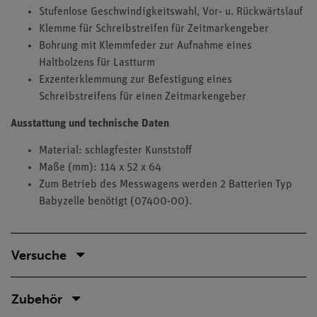
Stufenlose Geschwindigkeitswahl, Vor- u. Rückwärtslauf
Klemme für Schreibstreifen für Zeitmarkengeber
Bohrung mit Klemmfeder zur Aufnahme eines
Haltbolzens für Lastturm
Exzenterklemmung zur Befestigung eines
Schreibstreifens für einen Zeitmarkengeber
Ausstattung und technische Daten
Material: schlagfester Kunststoff
Maße (mm): 114 x 52 x 64
Zum Betrieb des Messwagens werden 2 Batterien Typ
Babyzelle benötigt (07400-00).
Versuche
Zubehör