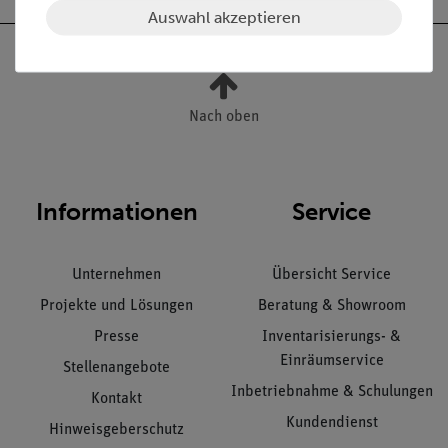
Auswahl akzeptieren
Nach oben
Informationen
Service
Unternehmen
Übersicht Service
Projekte und Lösungen
Beratung & Showroom
Presse
Inventarisierungs- &
Einräumservice
Stellenangebote
Inbetriebnahme & Schulungen
Kontakt
Kundendienst
Hinweisgeberschutz