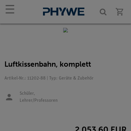
☰
Luftkissenbahn, komplett
Artikel-Nr.: 11202-88 | Typ: Geräte & Zubehör
Schüler,
Lehrer/Professoren
2.053,60 EUR