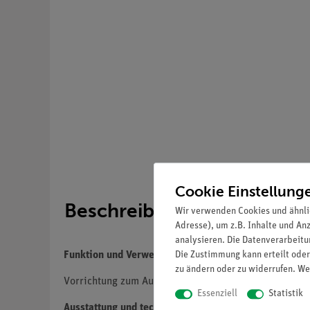
Cookie Einstellung
Beschreibung
Wir verwenden Cookies und ähnli
Adresse), um z.B. Inhalte und An
analysieren. Die Datenverarbeitun
Die Zustimmung kann erteilt oder
Funktion und Verwendung
zu ändern oder zu widerrufen. We
Vorrichtung zum Auslösen von Bewegungsvorgängen mit
Essenziell
Statistik
Ausstattung und technische Daten