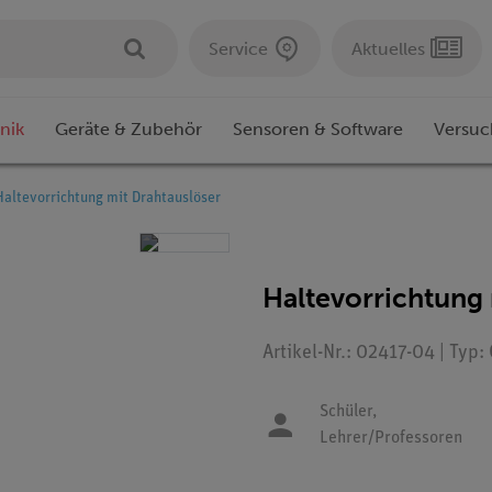
Service
Aktuelles
nik
Geräte & Zubehör
Sensoren & Software
Versuc
Haltevorrichtung mit Drahtauslöser
Haltevorrichtung 
Artikel-Nr.: 02417-04 | Typ
Schüler,
Lehrer/Professoren