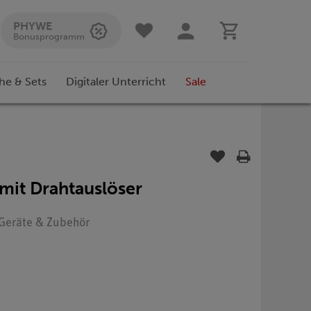
PHYWE
Bonusprogramm
he & Sets
Digitaler Unterricht
Sale
mit Drahtauslöser
: Geräte & Zubehör