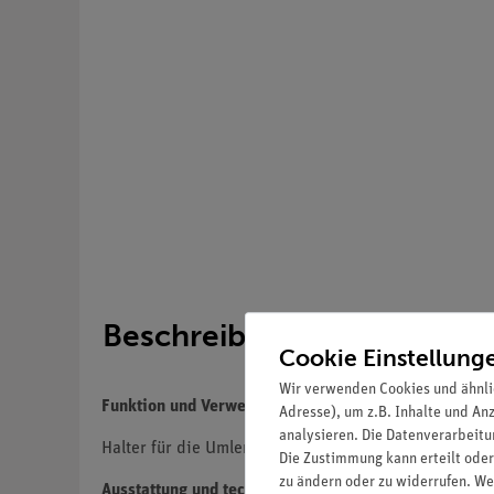
Beschreibung
Cookie Einstellung
Wir verwenden Cookies und ähnli
Funktion und Verwendung
Adresse), um z.B. Inhalte und An
analysieren. Die Datenverarbeitun
Halter für die Umlenkrolle bestehend aus dem Gabel
Die Zustimmung kann erteilt oder
zu ändern oder zu widerrufen. We
Ausstattung und technische Daten