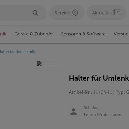
Service
Aktuelles
nik
Geräte & Zubehör
Sensoren & Software
Versuc
Halter für Umlenkrolle
Halter für Umlenk
Artikel-Nr.: 11305-11 | Typ:
Schüler,
Lehrer/Professoren