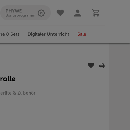
PHYWE
Bonusprogramm
he & Sets
Digitaler Unterricht
Sale
rolle
 Geräte & Zubehör