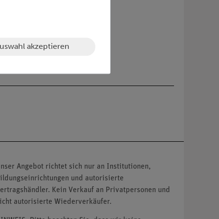
uswahl akzeptieren
nser Angebot richtet sich nur an Institutionen,
ildungseinrichtungen und autorisierte
ertragshändler. Kein Verkauf an Privatpersonen und
icht autorisierte Wiederverkäufer.