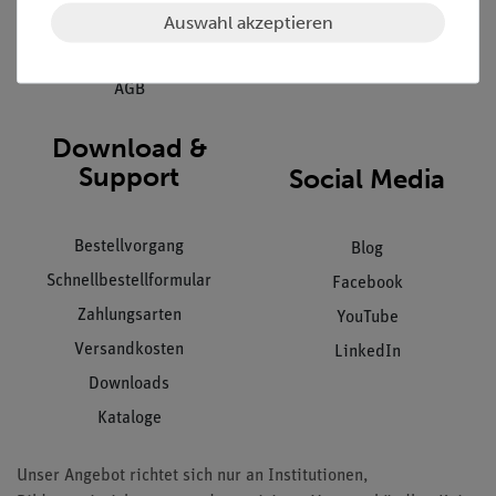
Auswahl akzeptieren
Datenschutz
Impressum
AGB
Download &
Support
Social Media
Bestellvorgang
Blog
Schnellbestellformular
Facebook
Zahlungsarten
YouTube
Versandkosten
LinkedIn
Downloads
Kataloge
Unser Angebot richtet sich nur an Institutionen,