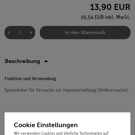
13,90 EUR
16,54 EUR inkl. MwSt.
In den Warenkorb
Beschreibung
Funktion und Verwendung
Spannfeder für Versuche zur Impulserhaltung (Stoßversuche).
Cookie Einstellungen
Versandkostenfrei ab 300,- €
Wir verwenden Cookies und ähnliche Technologien auf