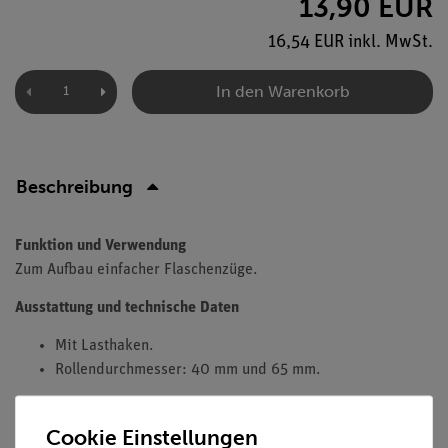
13,90 EUR
16,54 EUR inkl. MwSt.
In den Warenkorb
Beschreibung
Funktion und Verwendung
Zum Aufbau einfacher Flaschenzüge.
Ausstattung und technische Daten
Mit Lasthaken.
Rollendurchmesser: 40 mm und 65 mm.
Cookie Einstellungen