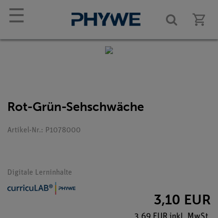
☰
Rot-Grün-Sehschwäche
Artikel-Nr.: P1078000
Digitale Lerninhalte
3,10 EUR
3,69 EUR inkl. MwSt.