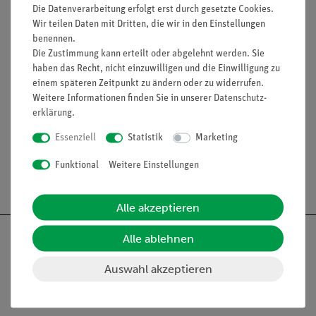
Die Datenverarbeitung erfolgt erst durch gesetzte Cookies.
Wir teilen Daten mit Dritten, die wir in den Einstellungen
benennen.
Die Zustimmung kann erteilt oder abgelehnt werden. Sie
haben das Recht, nicht einzuwilligen und die Einwilligung zu
Lieferumfang
einem späteren Zeitpunkt zu ändern oder zu widerrufen.
Weitere Informationen finden Sie in unserer
Daten­schutz­
erklärung
.
Media / Downloads
Essenziell
Statistik
Marketing
Funktional
Weitere Einstellungen
Versandkostenfrei ab 300,- €
Alle akzeptieren
Alle ablehnen
Auswahl akzeptieren
Nach oben