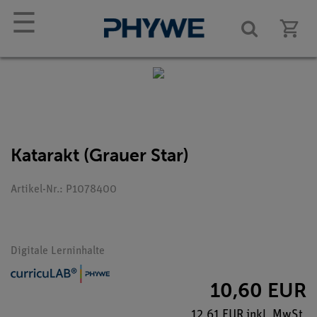
☰
Katarakt (Grauer Star)
Artikel-Nr.: P1078400
Digitale Lerninhalte
10,60 EUR
12,61 EUR inkl. MwSt.