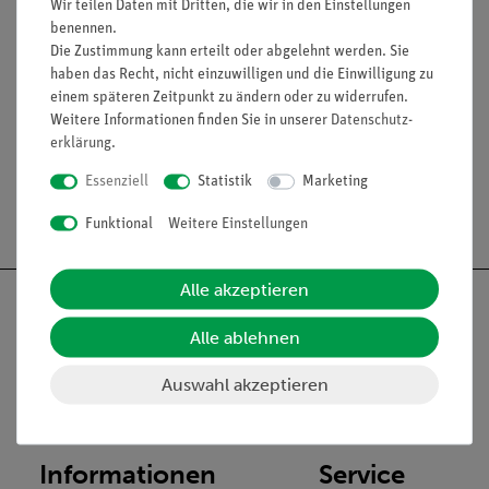
Wir teilen Daten mit Dritten, die wir in den Einstellungen
benennen.
Lieferumfang
Die Zustimmung kann erteilt oder abgelehnt werden. Sie
haben das Recht, nicht einzuwilligen und die Einwilligung zu
einem späteren Zeitpunkt zu ändern oder zu widerrufen.
Media / Downloads
Weitere Informationen finden Sie in unserer
Daten­schutz­
erklärung
.
Essenziell
Statistik
Marketing
Versandkostenfrei ab 300,- €
Funktional
Weitere Einstellungen
Alle akzeptieren
Alle ablehnen
Nach oben
Auswahl akzeptieren
Informationen
Service