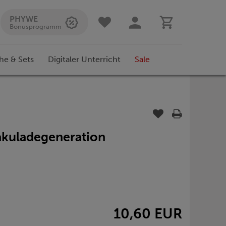
PHYWE
Bonusprogramm
he & Sets
Digitaler Unterricht
Sale
akuladegeneration
10,60 EUR