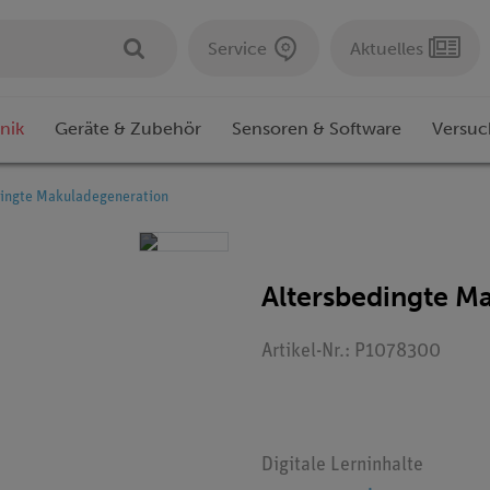
Service
Aktuelles
nik
Geräte & Zubehör
Sensoren & Software
Versuc
ingte Makuladegeneration
Altersbedingte M
Artikel-Nr.: P1078300
Digitale Lerninhalte