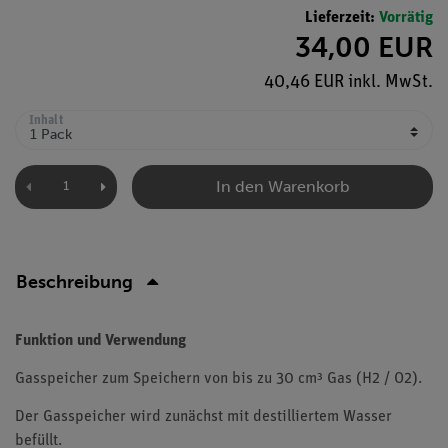
Lieferzeit:
Vorrätig
34,00 EUR
40,46 EUR inkl. MwSt.
Inhalt
In den Warenkorb
Beschreibung
Funktion und Verwendung
Gasspeicher zum Speichern von bis zu 30 cm³ Gas (H2 / O2).
Der Gasspeicher wird zunächst mit destilliertem Wasser
befüllt.