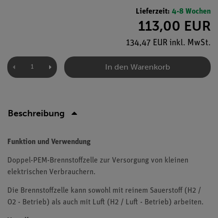
Lieferzeit:
4-8 Wochen
113,00 EUR
134,47 EUR inkl. MwSt.
In den Warenkorb
Beschreibung
Funktion und Verwendung
Doppel-PEM-Brennstoffzelle zur Versorgung von kleinen
elektrischen Verbrauchern.
Die Brennstoffzelle kann sowohl mit reinem Sauerstoff (H2 /
O2 - Betrieb) als auch mit Luft (H2 / Luft - Betrieb) arbeiten.