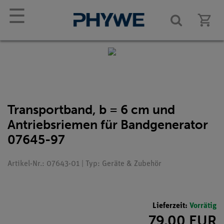
☰
Transportband, b = 6 cm und
Antriebsriemen für Bandgenerator
07645-97
Artikel-Nr.: 07643-01 | Typ: Geräte & Zubehör
Lieferzeit:
Vorrätig
79,00 EUR