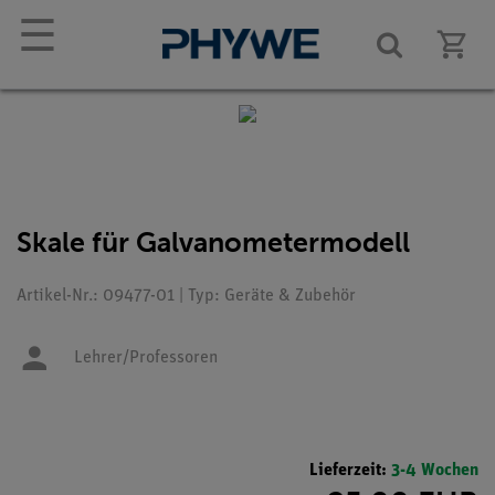
☰
Skale für Galvanometermodell
Artikel-Nr.: 09477-01 | Typ: Geräte & Zubehör
Lehrer/Professoren
Lieferzeit:
3-4 Wochen