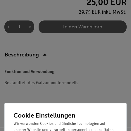
25,00 EUR
29,75 EUR inkl. MwSt.
In den Warenkorb
Beschreibung
Funktion und Verwendung
Bestandteil des Galvanometermodells.
Versandkostenfrei ab 300,- €
Cookie Einstellungen
Wir verwenden Cookies und ähnliche Technologien auf
unserer Website und verarbeiten personenbezogene Daten