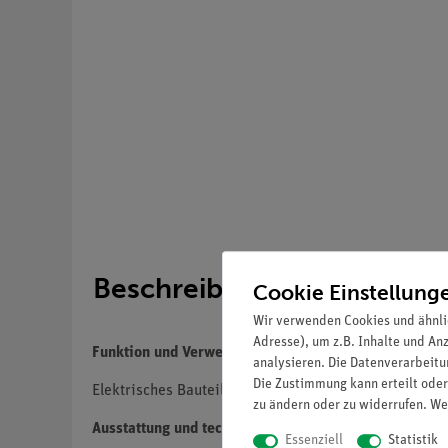
Beschreibung
Cookie Einstellung
Wir verwenden Cookies und ähnli
Adresse), um z.B. Inhalte und An
Funktion und Verwendung
analysieren. Die Datenverarbeitun
Die Zustimmung kann erteilt oder
Elektrisches Bauteil für einführende Versuche.
zu ändern oder zu widerrufen. We
Ausstattung und technische Daten
Essenziell
Statistik