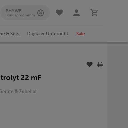
PHYWE
Bonusprogramm
he & Sets
Digitaler Unterricht
Sale
trolyt 22 mF
: Geräte & Zubehör