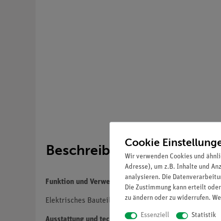
Cookie Einstellung
Beschreibung
Wir verwenden Cookies und ähnli
Adresse), um z.B. Inhalte und An
analysieren. Die Datenverarbeitun
Funktion und Verwendung
Die Zustimmung kann erteilt oder
zu ändern oder zu widerrufen. We
Elektrisches Bauteil für einführende Versuche.
Essenziell
Statistik
Ausstattung und technische Daten