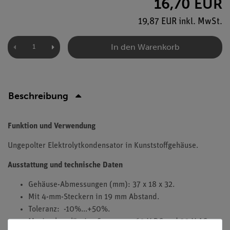
16,70 EUR
19,87 EUR inkl. MwSt.
In den Warenkorb
Beschreibung
Funktion und Verwendung
Ungepolter Elektrolytkondensator in Kunststoffgehäuse.
Ausstattung und technische Daten
Gehäuse-Abmessungen (mm): 37 x 18 x 32.
Mit 4-mm-Steckern in 19 mm Abstand.
Toleranz: -10%...+50%.
Maximale zulässige Spannung: 60 V DC und 30 V AC