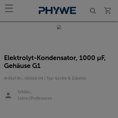
☰
Elektrolyt-Kondensator, 1000 µF,
Gehäuse G1
Artikel-Nr.: 06049-09 | Typ: Geräte & Zubehör
Schüler,
Lehrer/Professoren