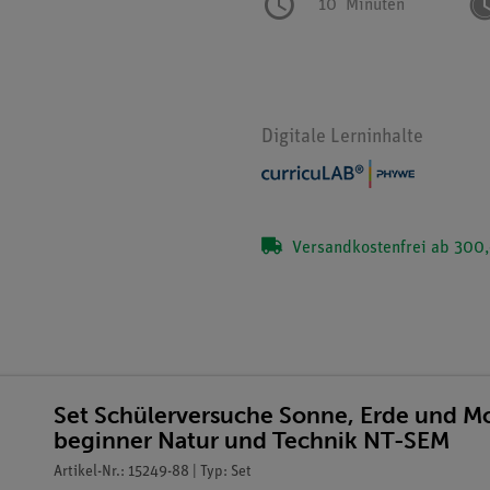
10
Minuten
Digitale Lerninhalte
Versandkostenfrei ab 300,
Set Schülerversuche Sonne, Erde und Mo
beginner Natur und Technik NT-SEM
Artikel-Nr.: 15249-88 | Typ: Set