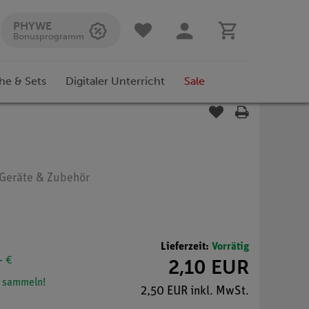
PHYWE
Bonusprogramm
he & Sets
Digitaler Unterricht
Sale
: Geräte & Zubehör
Lieferzeit:
Vorrätig
- €
2,10 EUR
 sammeln!
2,50 EUR inkl. MwSt.