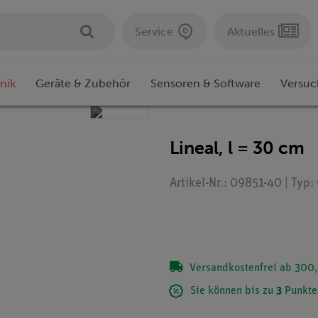
Service
Aktuelles
nik
Geräte & Zubehör
Sensoren & Software
Versuc
Lineal, l = 30 cm
Artikel-Nr.: 09851-40 | Typ
Versandkostenfrei ab 300,
Sie können bis zu
3
Punkte