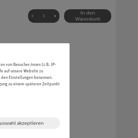
In den
Warenkorb
n von Besucher:innen (z.B. IP-
fe auf unsere Website zu
in den Einstellungen benennen.
igung zu einem späteren Zeitpunkt
uswahl akzeptieren