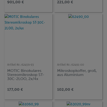
901,00 €
221,00 €
Artikel-Nr.:
62459-93
Artikel-Nr.:
62491-00
MOTIC Binokulares
Mikroskopkoffer, groß,
Stereomikroskop ST-
aus Aluminium
30C-2LOO, 2x/4x
177,00 €
102,00 €