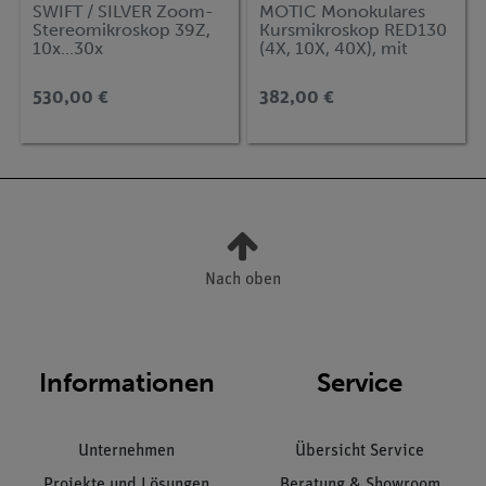
SWIFT / SILVER Zoom-
MOTIC Monokulares
Stereomikroskop 39Z,
Kursmikroskop RED130
10x...30x
(4X, 10X, 40X), mit
Kreuztisch
530,00 €
382,00 €
Nach oben
Informationen
Service
Unternehmen
Übersicht Service
Projekte und Lösungen
Beratung & Showroom