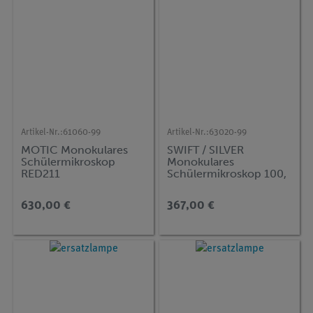
Artikel-Nr.:
61060-99
Artikel-Nr.:
63020-99
MOTIC Monokulares
SWIFT / SILVER
Schülermikroskop
Monokulares
RED211
Schülermikroskop 100,
400x, mit Schnellclips
630,00 €
367,00 €