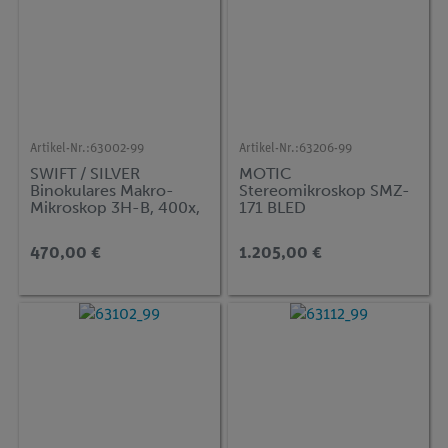
Artikel-Nr.:
63002-99
Artikel-Nr.:
63206-99
SWIFT / SILVER
MOTIC
Binokulares Makro-
Stereomikroskop SMZ-
Mikroskop 3H-B, 400x,
171 BLED
mit Schnellclips
470,00 €
1.205,00 €