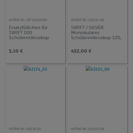
Artikel-Nr.:
SP-6302099
Artikel-Nr.:
63021-99
Ersatzfüßchen für
SWIFT / SILVER
SWIFT 100
Monokulares
Schülermikroskop
Schülermikroskop 120,
400x, mit Kreuztisch
5,10 €
452,00 €
Artikel-Nr.:
62174-20
Artikel-Nr.:
63101-99