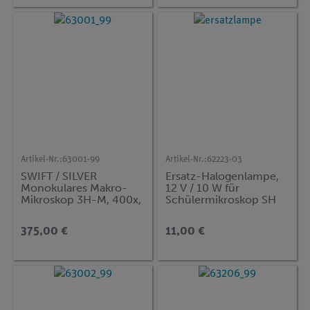
Artikel-Nr.:
63001-99
Artikel-Nr.:
62223-03
SWIFT / SILVER
Ersatz-Halogenlampe,
Monokulares Makro-
12 V / 10 W für
Mikroskop 3H-M, 400x,
Schülermikroskop SH
mit Schnellclips
Kolleg 3430
375,00 €
11,00 €