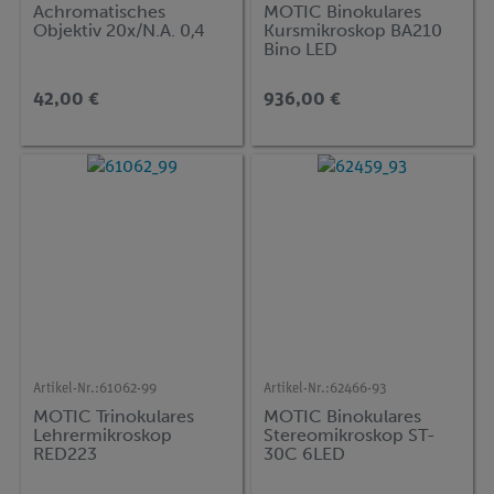
Achromatisches
MOTIC Binokulares
Objektiv 20x/N.A. 0,4
Kursmikroskop BA210
Bino LED
42,00 €
936,00 €
Artikel-Nr.:
61062-99
Artikel-Nr.:
62466-93
MOTIC Trinokulares
MOTIC Binokulares
Lehrermikroskop
Stereomikroskop ST-
RED223
30C 6LED
Cordless,2x/4x