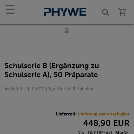
☰
Schulserie B (Ergänzung zu
Schulserie A), 50 Präparate
Artikel-Nr.: LIE-600 | Typ: Geräte & Zubehör
Lieferzeit:
Lieferung wenn verfügbar
448,90 EUR
534,19 EUR inkl. MwSt.