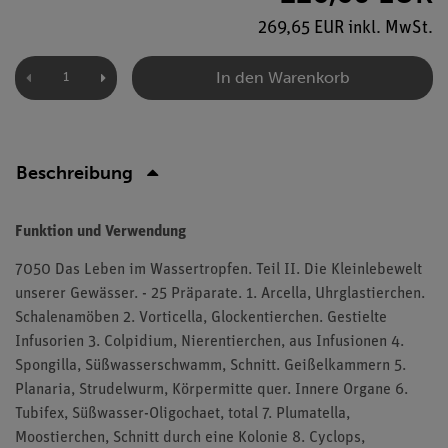
269,65 EUR inkl. MwSt.
In den Warenkorb
Beschreibung
Funktion und Verwendung
7050 Das Leben im Wassertropfen. Teil II. Die Kleinlebewelt
unserer Gewässer. - 25 Präparate. 1. Arcella, Uhrglastierchen.
Schalenamöben 2. Vorticella, Glockentierchen. Gestielte
Infusorien 3. Colpidium, Nierentierchen, aus Infusionen 4.
Spongilla, Süßwasserschwamm, Schnitt. Geißelkammern 5.
Planaria, Strudelwurm, Körpermitte quer. Innere Organe 6.
Tubifex, Süßwasser-Oligochaet, total 7. Plumatella,
Moostierchen, Schnitt durch eine Kolonie 8. Cyclops,