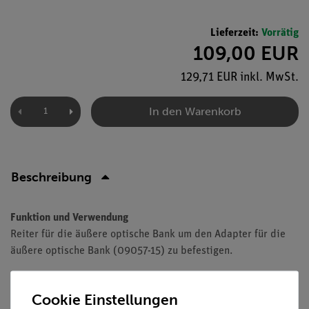
Lieferzeit:
Vorrätig
109,00 EUR
129,71 EUR inkl. MwSt.
In den Warenkorb
Beschreibung
Funktion und Verwendung
Reiter für die äußere optische Bank um den Adapter für die
äußere optische Bank (09057-15) zu befestigen.
Cookie Einstellungen