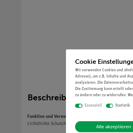
Cookie Einstellung
Wir verwenden Cookies und ähnli
Adresse), um z.B. Inhalte und An
analysieren. Die Datenverarbeitun
Die Zustimmung kann erteilt oder
Beschreibung
zu ändern oder zu widerrufen. We
Essenziell
Statistik
Funktion und Verwendung
Lichtdichte Schutzhülle für Röntgengerät XR 4.0. Er
Alle akzeptieren