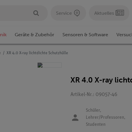
Service
Aktuelles
nik
Geräte & Zubehör
Sensoren & Software
Versuc
e
XR 4.0 X-ray lichtdichte Schutzhülle
XR 4.0 X-ray lich
Artikel-Nr.: 09057-46
Schüler,
Lehrer/Professoren,
Studenten