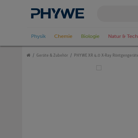
Physik
Chemie
Biologie
Natur & Tech
Geräte & Zubehör
PHYWE XR 4.0 X-Ray Röntgengerät