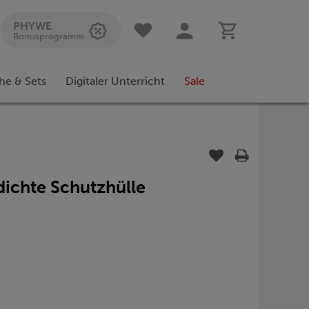
PHYWE
Bonusprogramm
he & Sets
Digitaler Unterricht
Sale
tdichte Schutzhülle