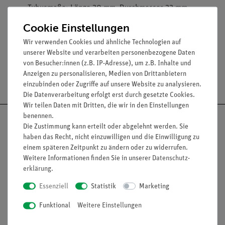
Tubusmaße: Länge 30 mm, Durchmesser 22 mm
Cookie Einstellungen
Wir verwenden Cookies und ähnliche Technologien auf
unserer Website und verarbeiten personenbezogene Daten
von Besucher:innen (z.B. IP-Adresse), um z.B. Inhalte und
Anzeigen zu personalisieren, Medien von Drittanbietern
Versandkostenfrei ab 300,- €
einzubinden oder Zugriffe auf unsere Website zu analysieren.
Die Datenverarbeitung erfolgt erst durch gesetzte Cookies.
Wir teilen Daten mit Dritten, die wir in den Einstellungen
benennen.
Die Zustimmung kann erteilt oder abgelehnt werden. Sie
haben das Recht, nicht einzuwilligen und die Einwilligung zu
einem späteren Zeitpunkt zu ändern oder zu widerrufen.
Nach oben
Weitere Informationen finden Sie in unserer
Daten­schutz­
erklärung
.
Essenziell
Statistik
Marketing
Informationen
Service
Funktional
Weitere Einstellungen