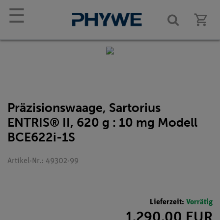
☰
Präzisionswaage, Sartorius
ENTRIS® II, 620 g : 10 mg Modell
BCE622i-1S
Artikel-Nr.: 49302-99
Lieferzeit:
Vorrätig
1.290,00 EUR