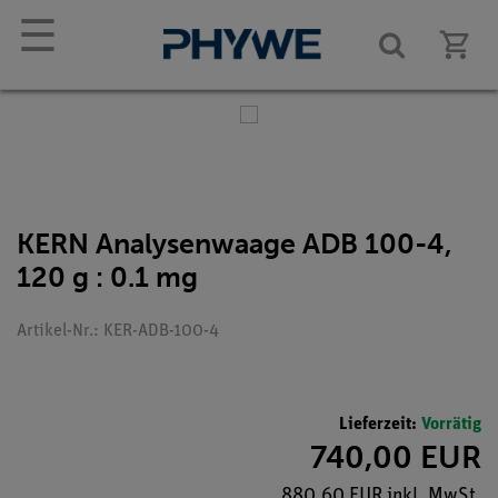
☰
KERN Analysenwaage ADB 100-4,
120 g : 0.1 mg
Artikel-Nr.: KER-ADB-100-4
Lieferzeit:
Vorrätig
740,00 EUR
880,60 EUR inkl. MwSt.