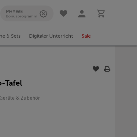
PHYWE
Bonusprogramm
he & Sets
Digitaler Unterricht
Sale
-Tafel
: Geräte & Zubehör