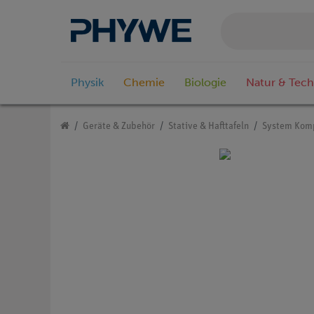
Physik
Chemie
Biologie
Natur & Tech
Geräte & Zubehör
Stative & Hafttafeln
System Komp