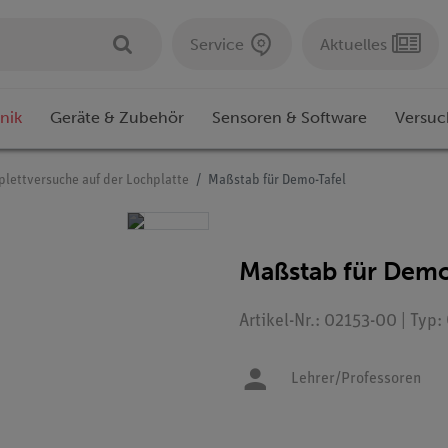
Service
Aktuelles
nik
Geräte & Zubehör
Sensoren & Software
Versuc
lettversuche auf der Lochplatte
Maßstab für Demo-Tafel
Maßstab für Demo
Artikel-Nr.: 02153-00 | Typ
Lehrer/Professoren