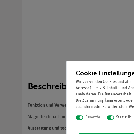
Cookie Einstellung
Wir verwenden Cookies und ähnli
Beschreibung
Adresse), um z.B. Inhalte und An
analysieren. Die Datenverarbeitun
Die Zustimmung kann erteilt oder
Funktion und Verwendung
zu ändern oder zu widerrufen. We
Magnetisch haftender Maßstab
Essenziell
Statistik
Ausstattung und technische Daten