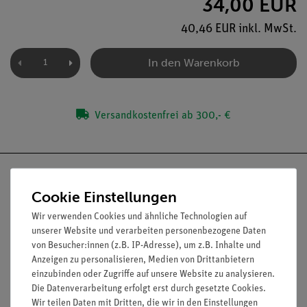
34,00 EUR
40,46 EUR inkl. MwSt.
In den Warenkorb
Versandkostenfrei ab 300,- €
Cookie Einstellungen
Wir verwenden Cookies und ähnliche Technologien auf
Nach oben
unserer Website und verarbeiten personenbezogene Daten
von Besucher:innen (z.B. IP-Adresse), um z.B. Inhalte und
Anzeigen zu personalisieren, Medien von Drittanbietern
einzubinden oder Zugriffe auf unsere Website zu analysieren.
Informationen
Service
Die Datenverarbeitung erfolgt erst durch gesetzte Cookies.
Wir teilen Daten mit Dritten, die wir in den Einstellungen