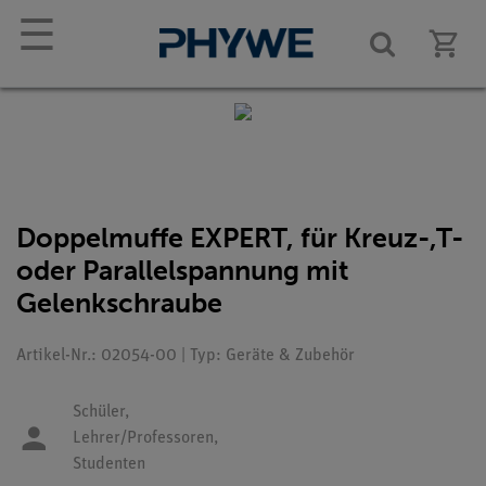
☰
Doppelmuffe EXPERT, für Kreuz-,T-
oder Parallelspannung mit
Gelenkschraube
Artikel-Nr.: 02054-00 | Typ: Geräte & Zubehör
Schüler,
Lehrer/Professoren,
Studenten