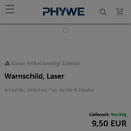
☰
Dieser Artikel benötigt Zubehör
Warnschild, Laser
Artikel-Nr.: 06542-01 | Typ: Geräte & Zubehör
Lieferzeit:
Vorrätig
9,50 EUR