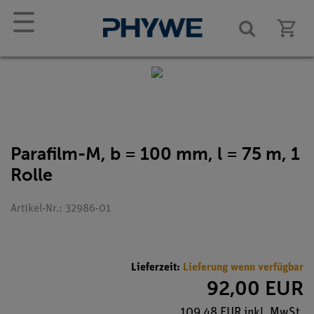
☰
Parafilm-M, b = 100 mm, l = 75 m, 1
Rolle
Artikel-Nr.: 32986-01
Lieferzeit:
Lieferung wenn verfügbar
92,00 EUR
109,48 EUR inkl. MwSt.