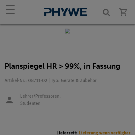
☰
Planspiegel HR > 99%, in Fassung
Artikel-Nr.: 08711-02 | Typ: Geräte & Zubehör
Lehrer/Professoren,
Studenten
Lieferzeit:
Lieferung wenn verfügbar