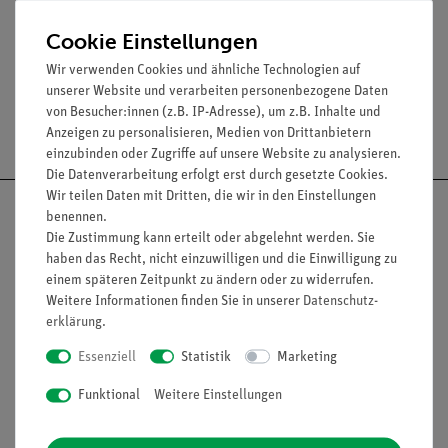
Länge: 60 mm
Dicke: 15 mm
Cookie Einstellungen
Wir verwenden Cookies und ähnliche Technologien auf
unserer Website und verarbeiten personenbezogene Daten
von Besucher:innen (z.B. IP-Adresse), um z.B. Inhalte und
Versandkostenfrei ab 300,- €
Anzeigen zu personalisieren, Medien von Drittanbietern
einzubinden oder Zugriffe auf unsere Website zu analysieren.
Die Datenverarbeitung erfolgt erst durch gesetzte Cookies.
Wir teilen Daten mit Dritten, die wir in den Einstellungen
benennen.
Die Zustimmung kann erteilt oder abgelehnt werden. Sie
haben das Recht, nicht einzuwilligen und die Einwilligung zu
Nach oben
einem späteren Zeitpunkt zu ändern oder zu widerrufen.
Weitere Informationen finden Sie in unserer
Daten­schutz­
erklärung
.
Essenziell
Statistik
Marketing
Informationen
Service
Funktional
Weitere Einstellungen
Unternehmen
Übersicht Service