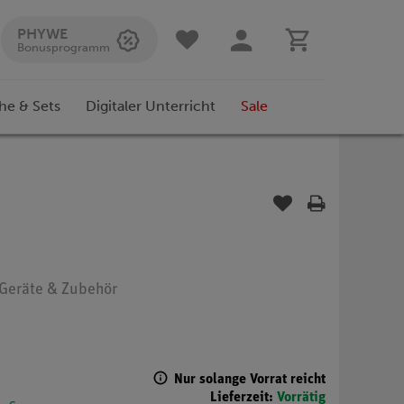
PHYWE
Bonusprogramm
he & Sets
Digitaler Unterricht
Sale
: Geräte & Zubehör
Nur solange Vorrat reicht
Lieferzeit:
Vorrätig