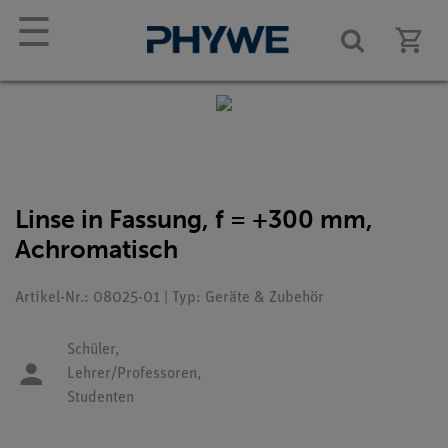
☰
Linse in Fassung, f = +300 mm,
Achromatisch
Artikel-Nr.: 08025-01 | Typ: Geräte & Zubehör
Schüler,
Lehrer/Professoren,
Studenten