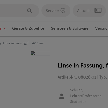
Service
Aktuelles
nik
Geräte & Zubehör
Sensoren & Software
Versuc
Linse in Fassung, f = -200 mm
Linse in Fassung,
Artikel-Nr.: 08028-01 | Typ
Schüler,
Lehrer/Professoren,
Studenten