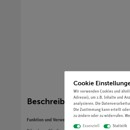
Cookie Einstellung
Wir verwenden Cookies und ähnli
Adresse), um z.B. Inhalte und An
Beschreibung
analysieren. Die Datenverarbeitun
Die Zustimmung kann erteilt oder
zu ändern oder zu widerrufen. We
Funktion und Verwendung
Essenziell
Statistik