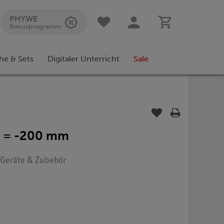
PHYWE
Bonusprogramm
he & Sets
Digitaler Unterricht
Sale
 f = -200 mm
: Geräte & Zubehör