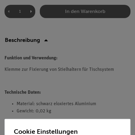
In den Warenkorb
Beschreibung
Funktion und Verwendung:
Klemme zur Fixierung von Stielhaltern für Tischsystem
Technische Daten:
Material: schwarz eloxiertes Aluminium
Gewicht: 0,02 kg
Cookie Einstellungen