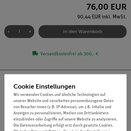
76,00 EUR
90,44 EUR inkl. MwSt.
In den Warenkorb
Versandkostenfrei ab 300,- €
Cookie Einstellungen
Wir verwenden Cookies und ähnliche Technologien auf
Nach oben
unserer Website und verarbeiten personenbezogene Daten
von Besucher:innen (z.B. IP-Adresse), um z.B. Inhalte und
Anzeigen zu personalisieren, Medien von Drittanbietern
einzubinden oder Zugriffe auf unsere Website zu analysieren.
Informationen
Service
Die Datenverarbeitung erfolgt erst durch gesetzte Cookies.