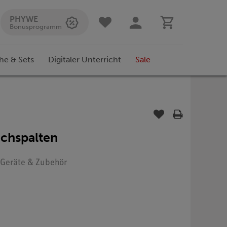
PHYWE
Bonusprogramm
he & Sets
Digitaler Unterricht
Sale
achspalten
: Geräte & Zubehör