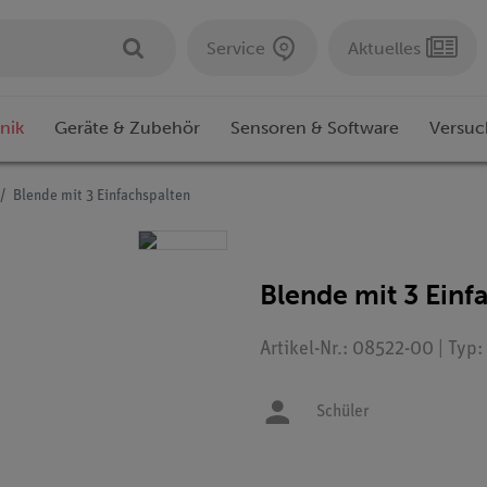
Service
Aktuelles
nik
Geräte & Zubehör
Sensoren & Software
Versuc
Blende mit 3 Einfachspalten
Blende mit 3 Einf
Artikel-Nr.: 08522-00 | Typ
Schüler