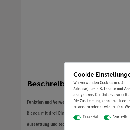
Cookie Einstellung
Beschreibung
Wir verwenden Cookies und ähnli
Adresse), um z.B. Inhalte und An
analysieren. Die Datenverarbeitun
Die Zustimmung kann erteilt oder
Funktion und Verwendung
zu ändern oder zu widerrufen. We
Blende mit drei Einfachspalten.
Essenziell
Statistik
Ausstattung und technische Daten