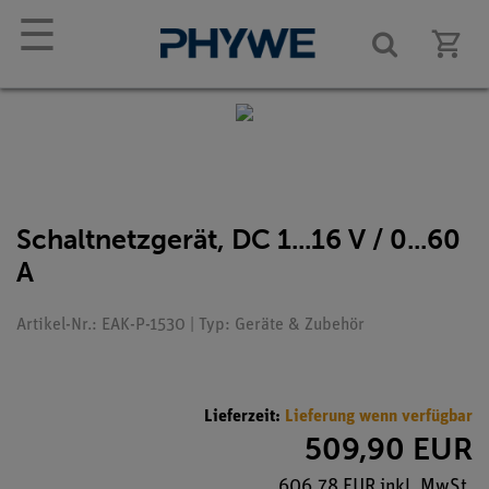
☰
Schaltnetzgerät, DC 1...16 V / 0...60
A
Artikel-Nr.: EAK-P-1530 | Typ: Geräte & Zubehör
Lieferzeit:
Lieferung wenn verfügbar
509,90 EUR
606,78 EUR inkl. MwSt.