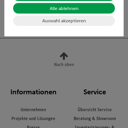
Alle ablehnen
Auswahl akzeptieren
Versandkostenfrei ab 300,- €
Nach oben
Informationen
Service
Unternehmen
Übersicht Service
Projekte und Lösungen
Beratung & Showroom
Presse
Inventarisierungs- &