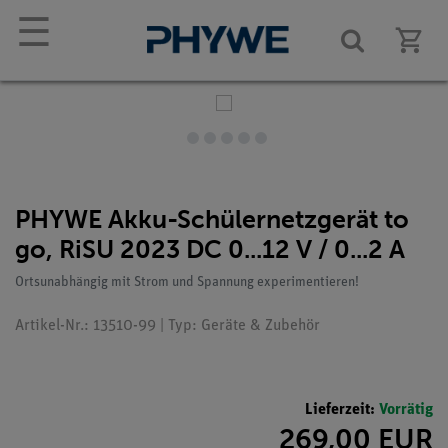
☰
PHYWE Akku-Schülernetzgerät to
go, RiSU 2023 DC 0...12 V / 0...2 A
Ortsunabhängig mit Strom und Spannung experimentieren!
Artikel-Nr.: 13510-99 | Typ: Geräte & Zubehör
Lieferzeit:
Vorrätig
269,00 EUR