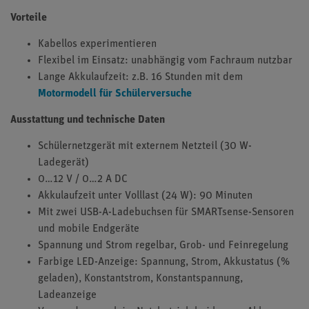
Vorteile
Kabellos experimentieren
Flexibel im Einsatz: unabhängig vom Fachraum nutzbar
Lange Akkulaufzeit: z.B. 16 Stunden mit dem
Motormodell für Schülerversuche
Ausstattung und technische Daten
Schülernetzgerät mit externem Netzteil (30 W-
Ladegerät)
0…12 V / 0…2 A DC
Akkulaufzeit unter Volllast (24 W): 90 Minuten
Mit zwei USB-A-Ladebuchsen für SMARTsense-Sensoren
und mobile Endgeräte
Spannung und Strom regelbar, Grob- und Feinregelung
Farbige LED-Anzeige: Spannung, Strom, Akkustatus (%
geladen), Konstantstrom, Konstantspannung,
Ladeanzeige