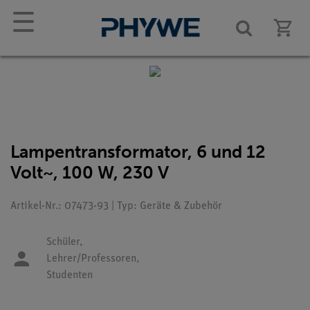
☰
Lampentransformator, 6 und 12
Volt~, 100 W, 230 V
Artikel-Nr.: 07473-93 | Typ: Geräte & Zubehör
Schüler,
Lehrer/Professoren,
Studenten