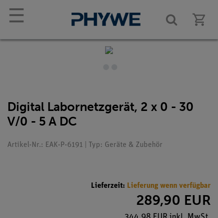
☰
Digital Labornetzgerät, 2 x 0 - 30
V/0 - 5 A DC
Artikel-Nr.: EAK-P-6191 | Typ: Geräte & Zubehör
Lieferzeit:
Lieferung wenn verfügbar
289,90 EUR
344,98 EUR inkl. MwSt.