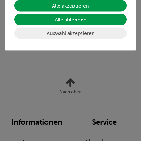
Alle akzeptieren
Media / Downloads
Alle ablehnen
Auswahl akzeptieren
Versandkostenfrei ab 300,- €
Nach oben
Informationen
Service