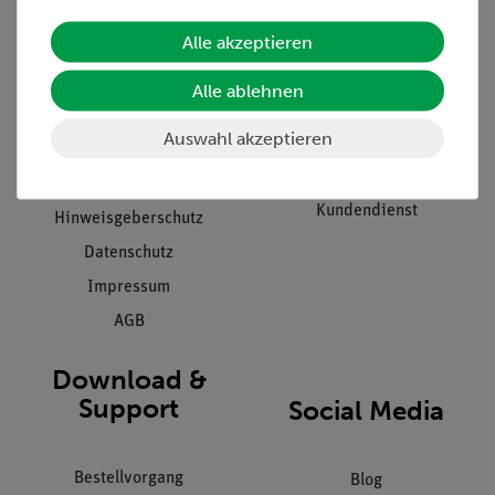
Alle akzeptieren
Unternehmen
Übersicht Service
Projekte und Lösungen
Beratung & Showroom
Alle ablehnen
Presse
Inventarisierungs- &
Auswahl akzeptieren
Einräumservice
Stellenangebote
Inbetriebnahme & Schulungen
Kontakt
Kundendienst
Hinweisgeberschutz
Datenschutz
Impressum
AGB
Download &
Support
Social Media
Bestellvorgang
Blog