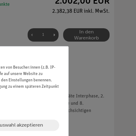
2.002,00 EUR
nkte
2.382,38 EUR inkl. MwSt.
In den
Warenkorb
n von Besucher:innen (z.B. IP-
fe auf unsere Website zu
in den Einstellungen benennen.
igung zu einem späteren Zeitpunkt
olgende Phasen dargestellt: 1. späte Interphase, 2.
, 6. späte Anaphase, 7. Telophase und 8.
ationszwecke unter einer klar durchsichtigen
uswahl akzeptieren