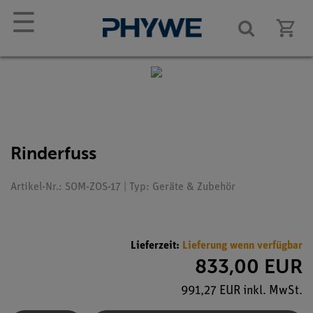
☰
Rinderfuss
Artikel-Nr.: SOM-ZOS-17 | Typ: Geräte & Zubehör
Lieferzeit:
Lieferung wenn verfügbar
833,00 EUR
991,27 EUR inkl. MwSt.